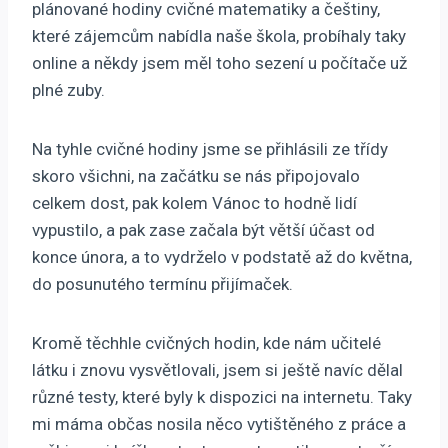
plánované hodiny cvičné matematiky a češtiny,
které zájemcům nabídla naše škola, probíhaly taky
online a někdy jsem měl toho sezení u počítače už
plné zuby.
Na tyhle cvičné hodiny jsme se přihlásili ze třídy
skoro všichni, na začátku se nás připojovalo
celkem dost, pak kolem Vánoc to hodně lidí
vypustilo, a pak zase začala být větší účast od
konce února, a to vydrželo v podstatě až do května,
do posunutého termínu přijímaček.
Kromě těchhle cvičných hodin, kde nám učitelé
látku i znovu vysvětlovali, jsem si ještě navíc dělal
různé testy, které byly k dispozici na internetu. Taky
mi máma občas nosila něco vytištěného z práce a