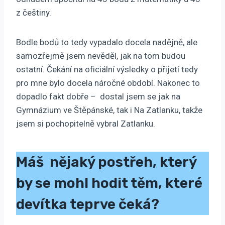
z češtiny.
Bodle bodů to tedy vypadalo docela nadějně, ale
samozřejmě jsem nevěděl, jak na tom budou
ostatní. Čekání na oficiální výsledky o přijetí tedy
pro mne bylo docela náročné období. Nakonec to
dopadlo fakt dobře – dostal jsem se jak na
Gymnázium ve Štěpánské, tak i Na Zatlanku, takže
jsem si pochopitelně vybral Zatlanku.
Máš nějaký postřeh, který
by se mohl hodit těm, které
devítka teprve čeká?