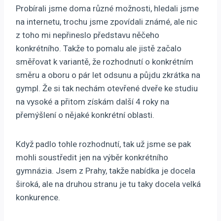
Probírali jsme doma různé možnosti, hledali jsme
na internetu, trochu jsme zpovídali známé, ale nic
z toho mi nepřineslo představu něčeho
konkrétního. Takže to pomalu ale jistě začalo
směřovat k variantě, že rozhodnutí o konkrétním
směru a oboru o pár let odsunu a půjdu zkrátka na
gympl. Že si tak nechám otevřené dveře ke studiu
na vysoké a přitom získám další 4 roky na
přemýšlení o nějaké konkrétní oblasti.
Když padlo tohle rozhodnutí, tak už jsme se pak
mohli soustředit jen na výběr konkrétního
gymnázia. Jsem z Prahy, takže nabídka je docela
široká, ale na druhou stranu je tu taky docela velká
konkurence.