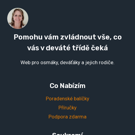
Pomohu vám zvládnout vše, co
vás v deváté třídě čeká
Web pro osmáky, deváťáky a jejich rodiče.
Co Nabízím
Poradenské balíčky
Příručky
Podpora zdarma