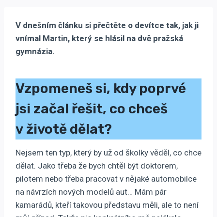
V dnešním článku si přečtěte o devítce tak, jak ji
vnímal Martin, který se hlásil na dvě pražská
gymnázia.
Vzpomeneš si, kdy poprvé
jsi začal řešit, co chceš
v životě dělat?
Nejsem ten typ, který by už od školky věděl, co chce
dělat. Jako třeba že bych chtěl být doktorem,
pilotem nebo třeba pracovat v nějaké automobilce
na návrzích nových modelů aut… Mám pár
kamarádů, kteří takovou představu měli, ale to není