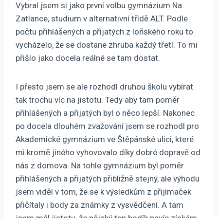
Vybral jsem si jako první volbu gymnázium Na
Zatlance, studium v alternativní třídě ALT. Podle
počtu přihlášených a přijatých z loňského roku to
vycházelo, že se dostane zhruba každý třetí. To mi
přišlo jako docela reálné se tam dostat.
I přesto jsem se ale rozhodl druhou školu vybírat
tak trochu víc na jistotu. Tedy aby tam poměr
přihlášených a přijatých byl o něco lepší. Nakonec
po docela dlouhém zvažování jsem se rozhodl pro
Akademické gymnázium ve Štěpánské ulici, které
mi kromě jiného vyhovovalo díky dobré dopravě od
nás z domova. Na tohle gymnázium byl poměr
přihlášených a přijatých přibližně stejný, ale výhodu
jsem viděl v tom, že se k výsledkům z přijímaček
přičítaly i body za známky z vysvědčení. A tam