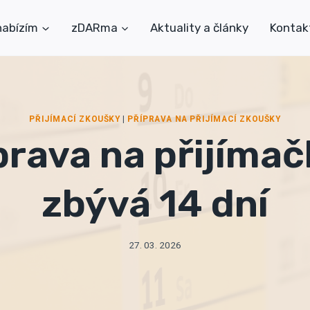
nabízím
zDARma
Aktuality a články
Kontak
PŘIJÍMACÍ ZKOUŠKY
|
PŘÍPRAVA NA PŘIJÍMACÍ ZKOUŠKY
prava na přijímač
zbývá 14 dní
27. 03. 2026