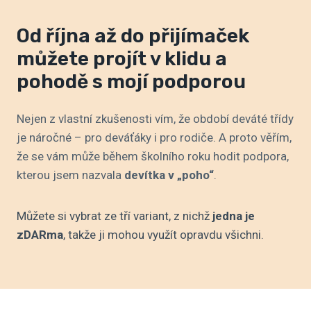
Od října až do přijímaček
můžete projít v klidu a
pohodě s mojí podporou
Nejen z vlastní zkušenosti vím, že období deváté třídy
je náročné – pro deváťáky i pro rodiče. A proto věřím,
že se vám může během školního roku hodit podpora,
kterou jsem nazvala
devítka v „poho“
.
Můžete si vybrat ze tří variant, z nichž
jedna je
zDARma
, takže ji mohou využít opravdu všichni.