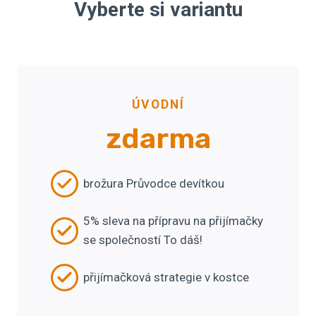
Vyberte si variantu
ÚVODNÍ
zdarma
brožura Průvodce devítkou
5% sleva na přípravu na přijímačky
se společností To dáš!
přijímačková strategie v kostce