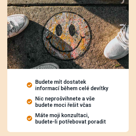
Budete mít dostatek
informací během celé devítky
Nic neprošvihnete a vše
budete moci řešit včas
Máte moji konzultaci,
budete-li potřebovat poradit