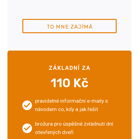
TO MNE ZAJÍMÁ
ZÁKLADNÍ
ZA
110 Kč
pravidelné informační e-maily s
návodem co, kdy a jak řešit
brožura pro úspěšné zvládnutí dní
otevřených dveří