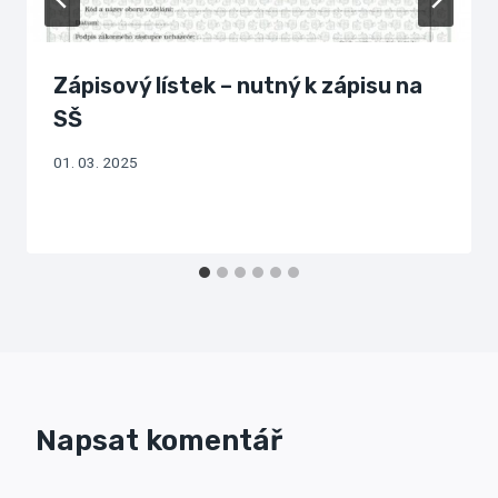
Zápisový lístek – nutný k zápisu na
SŠ
01. 03. 2025
Napsat komentář