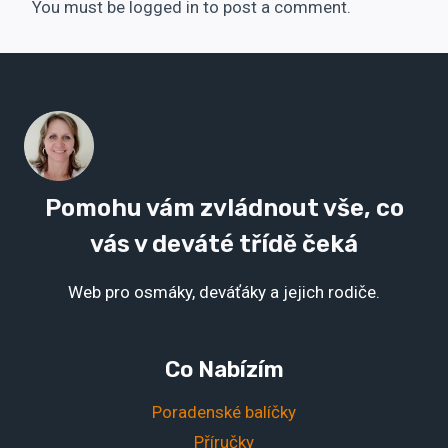
You must be logged in to post a comment.
Pomohu vám zvládnout vše, co
vás v deváté třídě čeká
Web pro osmáky, deváťáky a jejich rodiče.
Co Nabízím
Poradenské balíčky
Příručky