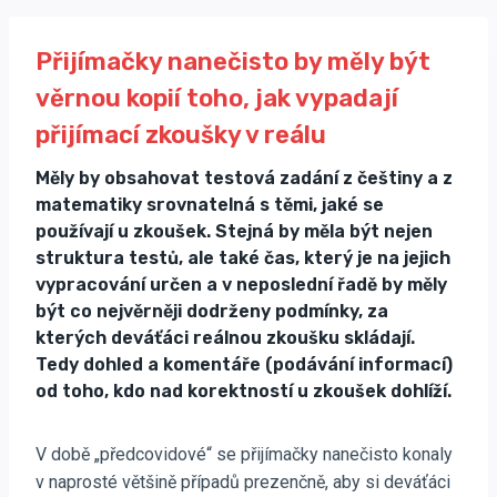
Přijímačky nanečisto by měly být
věrnou kopií toho, jak vypadají
přijímací zkoušky v reálu
Měly by obsahovat testová zadání z češtiny a z
matematiky srovnatelná s těmi, jaké se
používají u zkoušek. Stejná by měla být nejen
struktura testů, ale také čas, který je na jejich
vypracování určen a v neposlední řadě by měly
být co nejvěrněji dodrženy podmínky, za
kterých deváťáci reálnou zkoušku skládají.
Tedy dohled a komentáře (podávání informací)
od toho, kdo nad korektností u zkoušek dohlíží.
V době „předcovidové“ se přijímačky nanečisto konaly
v naprosté většině případů prezenčně, aby si deváťáci