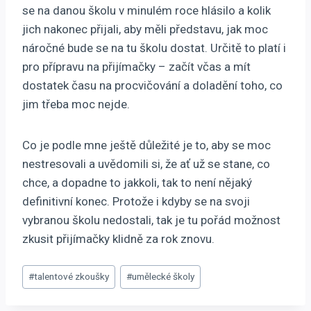
se na danou školu v minulém roce hlásilo a kolik
jich nakonec přijali, aby měli představu, jak moc
náročné bude se na tu školu dostat. Určitě to platí i
pro přípravu na přijímačky – začít včas a mít
dostatek času na procvičování a doladění toho, co
jim třeba moc nejde.
Co je podle mne ještě důležité je to, aby se moc
nestresovali a uvědomili si, že ať už se stane, co
chce, a dopadne to jakkoli, tak to není nějaký
definitivní konec. Protože i kdyby se na svoji
vybranou školu nedostali, tak je tu pořád možnost
zkusit přijímačky klidně za rok znovu.
Štítky
#
talentové zkoušky
#
umělecké školy
příspěvků: