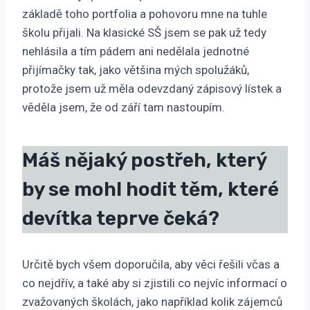
základě toho portfolia a pohovoru mne na tuhle
školu přijali. Na klasické SŠ jsem se pak už tedy
nehlásila a tím pádem ani nedělala jednotné
přijímačky tak, jako většina mých spolužáků,
protože jsem už měla odevzdaný zápisový lístek a
věděla jsem, že od září tam nastoupím.
Máš nějaký postřeh, který
by se mohl hodit těm, které
devítka teprve čeká?
Určitě bych všem doporučila, aby věci řešili včas a
co nejdřív, a také aby si zjistili co nejvíc informací o
zvažovaných školách, jako například kolik zájemců