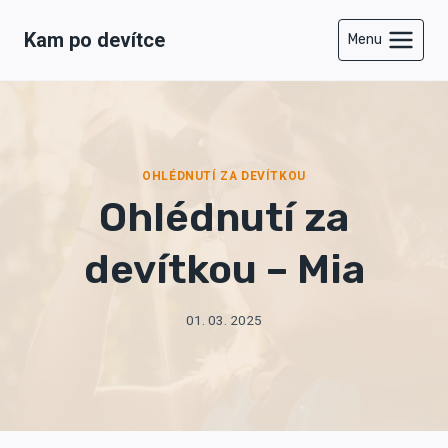
Přeskočit
Kam po devítce
na
Menu
obsah
OHLÉDNUTÍ ZA DEVÍTKOU
Ohlédnutí za
devítkou – Mia
01. 03. 2025