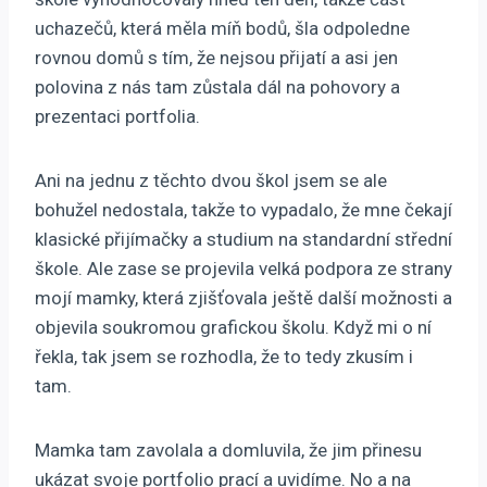
uchazečů, která měla míň bodů, šla odpoledne
rovnou domů s tím, že nejsou přijatí a asi jen
polovina z nás tam zůstala dál na pohovory a
prezentaci portfolia.
Ani na jednu z těchto dvou škol jsem se ale
bohužel nedostala, takže to vypadalo, že mne čekají
klasické přijímačky a studium na standardní střední
škole. Ale zase se projevila velká podpora ze strany
mojí mamky, která zjišťovala ještě další možnosti a
objevila soukromou grafickou školu. Když mi o ní
řekla, tak jsem se rozhodla, že to tedy zkusím i
tam.
Mamka tam zavolala a domluvila, že jim přinesu
ukázat svoje portfolio prací a uvidíme. No a na