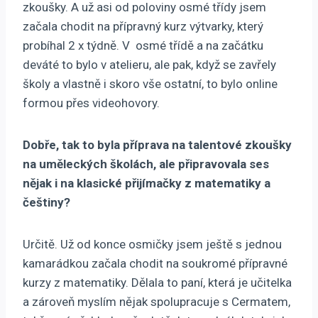
zkoušky. A už asi od poloviny osmé třídy jsem
začala chodit na přípravný kurz výtvarky, který
probíhal 2 x týdně. V osmé třídě a na začátku
deváté to bylo v atelieru, ale pak, když se zavřely
školy a vlastně i skoro vše ostatní, to bylo online
formou přes videohovory.
Dobře, tak to byla příprava na talentové zkoušky
na uměleckých školách, ale připravovala ses
nějak i na klasické přijímačky z matematiky a
češtiny?
Určitě. Už od konce osmičky jsem ještě s jednou
kamarádkou začala chodit na soukromé přípravné
kurzy z matematiky. Dělala to paní, která je učitelka
a zároveň myslím nějak spolupracuje s Cermatem,