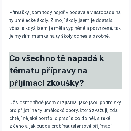
Přihlášky jsem tedy nejdřív podávala v listopadu na
ty umělecké školy. Z mojí školy jsem je dostala
včas, a když jsem je měla vyplněné a potvrzené, tak
je myslím mamka na ty školy odnesla osobně.
Co všechno tě napadá k
tématu přípravy na
přijímací zkoušky?
Už v osmé třídě jsem si zjistila, jaké jsou podmínky
pro přijetí na ty umělecké obory, které zvažuji, zda
chtějí nějaké portfolio prací a co do něj, a také
z čeho a jak budou probíhat talentové přijímací