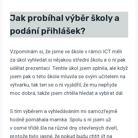
Jak probíhal výběr školy a
podání přihlášek?
Vzpomínám si, že jsme ve škole v rámci ICT měli
za úkol vyhledat si nějakou střední školu a o ní pak
udělat prezentaci. Tenhle úkol jsem splnila, ale když
jsem pak o této škole mluvila se svým učitelem na
výtvarku, tak ten se o ní vyjádřil, že mu nepřijde
moc dobrá, takže jsem chtěla hledat a vybírat dál.
S tím výběrem a vyhledáváním mi samozřejmě
hodně pomáhala mamka. Spolu s ní jsem už
v osmé třídě šla na různé dny otevřených dveří,
protože bylo jasné, že pokud budu chtít jít na