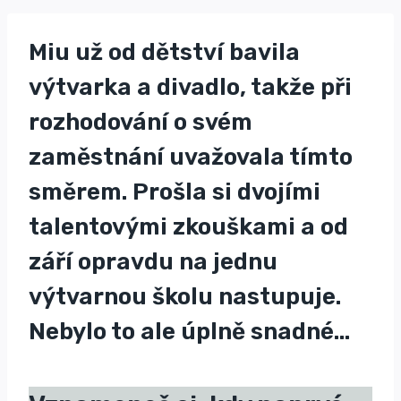
Miu už od dětství bavila
výtvarka a divadlo, takže při
rozhodování o svém
zaměstnání uvažovala tímto
směrem. Prošla si dvojími
talentovými zkouškami a od
září opravdu na jednu
výtvarnou školu nastupuje.
Nebylo to ale úplně snadné…