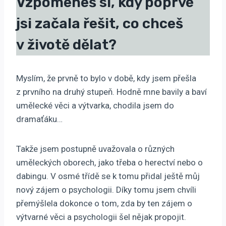
Vzpomeneš si, kdy poprvé
jsi začala řešit, co chceš
v životě dělat?
Myslím, že prvně to bylo v době, kdy jsem přešla
z prvního na druhý stupeň. Hodně mne bavily a baví
umělecké věci a výtvarka, chodila jsem do
dramaťáku…
Takže jsem postupně uvažovala o různých
uměleckých oborech, jako třeba o herectví nebo o
dabingu. V osmé třídě se k tomu přidal ještě můj
nový zájem o psychologii. Díky tomu jsem chvíli
přemýšlela dokonce o tom, zda by ten zájem o
výtvarné věci a psychologii šel nějak propojit.