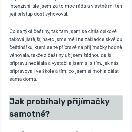
intenzivní, ale jsem za to moc ráda a vlastně mi ten
její přístup dost vyhovoval.
Co se týká češtiny, tak tam jsem se cítila celkově
taková jistější, navíc jsme měli na základce skvělou
češtinářku, která se té přípravě na přijímačky hodně
věnovala, takže z češtiny už jsem žádnou další
přípravu nedělala a vystačila jsem si s tím, jak nás
připravovali ve škole a tím, co jsem si mohla dělat
sama doma.
Jak probíhaly přijímačky
samotné?