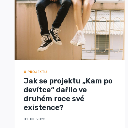
O PROJEKTU
Jak se projektu „Kam po
devítce“ dařilo ve
druhém roce své
existence?
01. 03. 2025