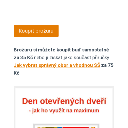
Koupit brožuru
Brožuru si můžete koupit buď samostatně
za 35 Kč
nebo ji získat jako
součást příručky
Jak vybrat správný obor a vhodnou SŠ
za 75
Kč