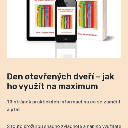
Den otevřených dveří – jak
ho využít na maximum
13 stránek praktických informací na co se zaměřit
a ptát
S touto brožurou snadno zvládnete a naplno využijete