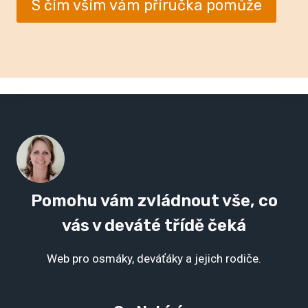
S čím vším vám příručka pomůže
Pomohu vám zvládnout vše, co
vás v deváté třídě čeká
Web pro osmáky, deváťáky a jejich rodiče.