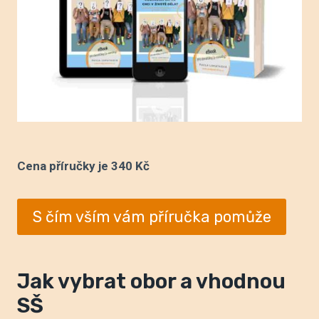
Cena příručky je 340 Kč
S čím vším vám příručka pomůže
Jak vybrat obor a vhodnou
SŠ