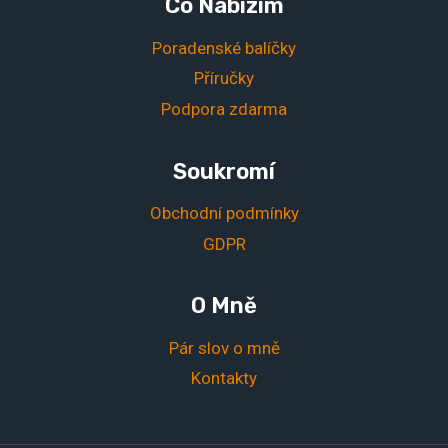
Co Nabízím
Poradenské balíčky
Příručky
Podpora zdarma
Soukromí
Obchodní podmínky
GDPR
O Mně
Pár slov o mně
Kontakty