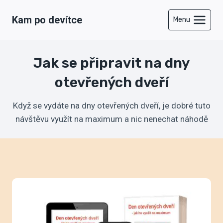
Přeskočit
Kam po devítce
na
Menu
obsah
Jak se připravit na dny
otevřených dveří
Když se vydáte na dny otevřených dveří, je dobré tuto
návštěvu využít na maximum a nic nenechat náhodě