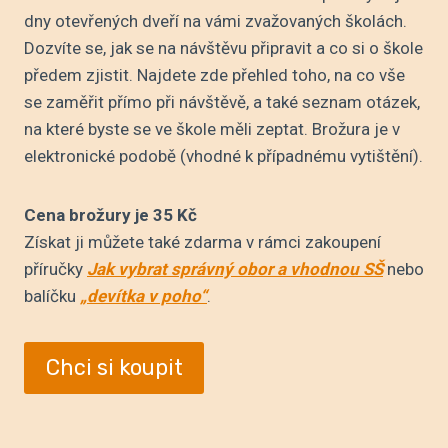
dny otevřených dveří na vámi zvažovaných školách.
Dozvíte se, jak se na návštěvu připravit a co si o škole
předem zjistit. Najdete zde přehled toho, na co vše
se zaměřit přímo při návštěvě, a také seznam otázek,
na které byste se ve škole měli zeptat. Brožura je v
elektronické podobě (vhodné k případnému vytištění).
Cena brožury je 35 Kč
Získat ji můžete také zdarma v rámci zakoupení
příručky
Jak vybrat správný obor a vhodnou SŠ
nebo
balíčku
„devítka v poho“
.
Chci si koupit