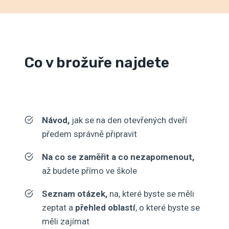
Co v brožuře najdete
Návod,
jak se na den otevřených dveří
předem správně připravit
Na co se zaměřit a co nezapomenout,
až budete přímo ve škole
Seznam otázek,
na, které byste se měli
zeptat a
přehled oblastí
, o které byste se
měli zajímat