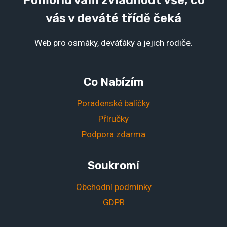
Pomohu vám zvládnout vše, co
vás v deváté třídě čeká
Web pro osmáky, deváťáky a jejich rodiče.
Co Nabízím
Poradenské balíčky
Příručky
Podpora zdarma
Soukromí
Obchodní podmínky
GDPR