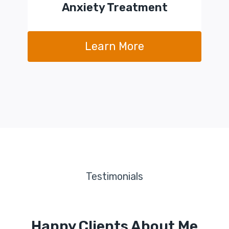
Anxiety Treatment
Learn More
Testimonials
Happy Clients About Me