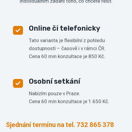
individuálním zadání toho, co chcete řešit.
Online či telefonicky
Tato varianta je flexibilní z pohledu
dostupnosti – časově i v rámci ČR.
Cena 60 min konzultace je 850 Kč.
Osobní setkání
Nabízím pouze v Praze.
Cena 60 min konzultace je 1.650 Kč.
Sjednání termínu na tel. 732 865 378