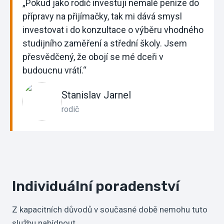
„Pokud jako rodič investuji nemalé peníze do
přípravy na přijímačky, tak mi dává smysl
investovat i do konzultace o výběru vhodného
studijního zaměření a střední školy. Jsem
přesvědčený, že obojí se mé dceři v
budoucnu vrátí.“
Stanislav Jarnel
rodič
Individuální poradenství
Z kapacitních důvodů v současné době nemohu tuto
službu nabídnout