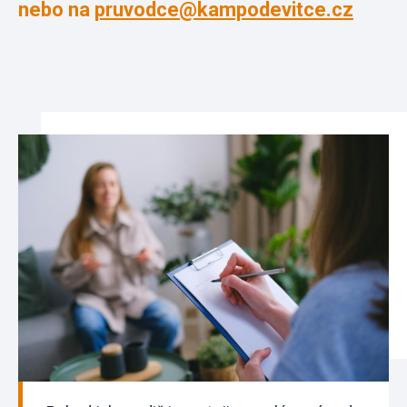
nebo na
pruvodce@kampodevitce.cz