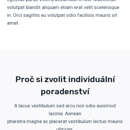
volutpat blandit aliquam etiam erat velit scelerisque
in. Orci sagittis eu volutpat odio facilisis mauris sit
amet.
Proč si zvolit individuální
poradenství
A lacus vestibulum sed arcu non odio euismod
lacinia. Aenean
pharetra magna ac placerat vestibulum lectus mauris
ultrices.