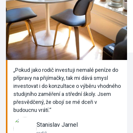
„Pokud jako rodič investuji nemalé peníze do
přípravy na přijímačky, tak mi dává smysl
investovat i do konzultace o výběru vhodného
studijního zaměření a střední školy. Jsem
přesvědčený, že obojí se mé dceři v
budoucnu vrátí.“
Stanislav Jarnel