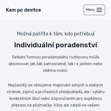
Přeskočit
Kam po devítce
na
Menu
obsah
Možná patříte k těm, kdo potřebují
Individuální poradenství
Setkání formou poradenského rozhovoru může
absolvovat jak žák samostatně, tak i s jedním nebo
oběma rodiči.
Nejčastěji se věnujeme mapování silných a slabých
stránek, zájmů a profesních předpokladů, ale i výběru
konkrétních škol nebo doporučením pro úspěšnou
přípravu na přijímačky. Vždy ale zaleží na vašem