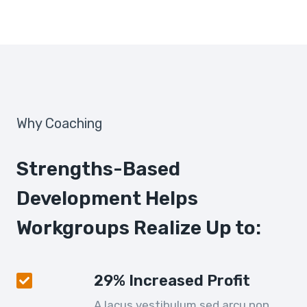
Why Coaching
Strengths-Based
Development Helps
Workgroups Realize Up to:
29% Increased Profit
A lacus vestibulum sed arcu non