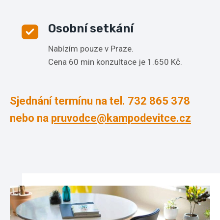
Osobní setkání
Nabízím pouze v Praze.
Cena 60 min konzultace je 1.650 Kč.
Sjednání termínu na tel. 732 865 378
nebo na
pruvodce@kampodevitce.cz